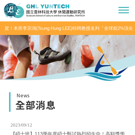
賀！本所李宗鴻(Tsung Hung LEE)特聘教授名列「全球前2%頂尖
科學家（World’s Top 2% Scientists 2020」之「學術生涯科學影響
力」及「2020年度科學影響力」
News
全部消息
2023/09/12
【碩士班】113學年度碩士甄試熱烈招生中！高額獎學