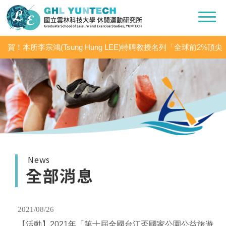
賀！本所李宗鴻(Tsung Hung LEE)特聘教授名列「全球前2%頂尖
科學家（World’s Top 2% Scientists 2020」之「學術生涯科學影響
力」及「2020年度科學影響力」
News
全部消息
2021/08/26
【活動】2021年「第十屆全國台江盃國家公園公益旅遊