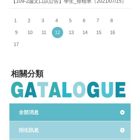
【109-2論文口試公告】學生_徐楷承（2021/07/15）
1
2
3
4
5
6
7
8
(current)
9
10
11
12
13
14
15
16
17
相關分類
全部消息
招生訊息