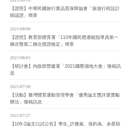
2021/08/16
【證照】中華民國旅行業品質保障協會「旅遊行程設計
師認證」簡章
2021/08/09
【證照】教育部體育署「110年國民體適能指導員第一
梯次暨第二梯次授證檢定」簡章
2021/08/03
【研討會】內政部營建署「2021國際濕地大會」徵稿訊
息
2021/07/30
【活動】臺灣體育運動管理學會「優秀論文獎評選獎勵
辦法」徵稿訊息
2021/07/27
【109-2論文口試公告】學生_許雅嵐、張鈞為、余星頤