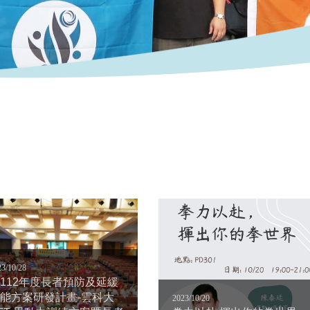
23/10/28
112年度長者預防及延緩
能方案研發計畫-雲科大
2023/10/20