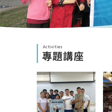
Activities
專題講座
20
「
失