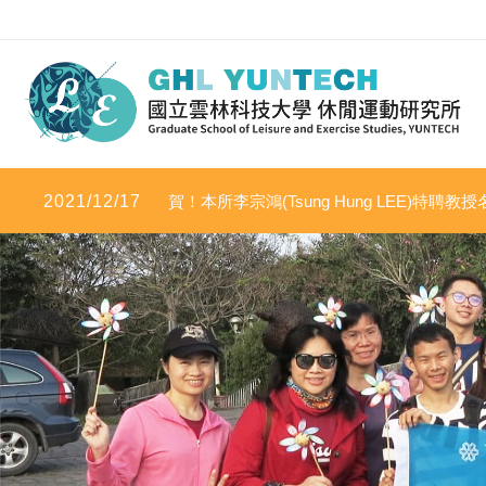
2021/12/17
賀！本所李宗鴻(Tsung Hung LEE)特聘教授名
學影響力」及「2020年度科學影響力」