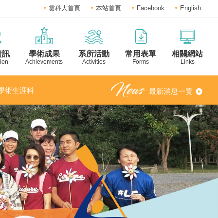
雲科大首頁
本站首頁
Facebook
English
資訊
學術成果
系所活動
常用表單
相關網站
ion
Achievements
Activities
Forms
Links
之「學術生涯科
最新消息一覽