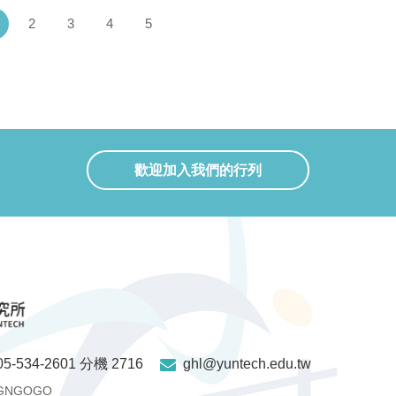
(current)
2
3
4
5
歡迎加入我們的行列
05-534-2601 分機 2716
ghl@yuntech.edu.tw
GNGOGO