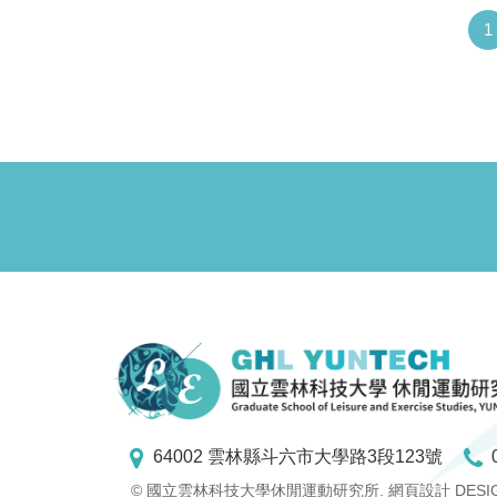
1
64002 雲林縣斗六市大學路3段123號
© 國立雲林科技大學休閒運動研究所.
網頁設計 DESI