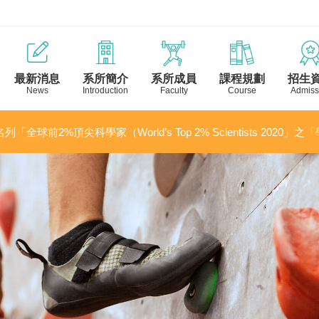
最新消息
系所簡介
系所成員
課程規劃
招生
News
Introduction
Faculty
Course
Admiss
列「全球前2%頂尖科學家（World’s Top 2% Scientists 2020」