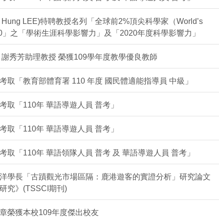
 Hung LEE)特聘教授名列「全球前2%頂尖科學家（World’s
ists 2020」之「學術生涯科學影響力」及「2020年度科學影響力」
謝秀芳助理教授 榮獲109學年度教學優良教師
取「教育部體育署 110 年度 國民體適能指導員 中級」
取「110年 華語導遊人員 普考」
取「110年 華語導遊人員 普考」
取「110年 華語領隊人員 普考 及 華語導遊人員 普考」
洋學長「古蹟觀光市場區隔：鹿港遊客的實證分析」研究論文
究》(TSSCI期刊)
章榮獲本校109年度傑出校友