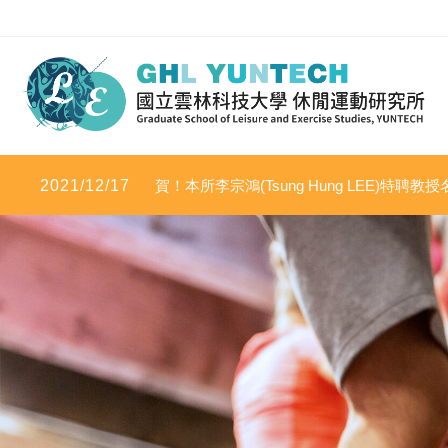
2021/12/17
賀！本所李宗鴻(Tsung Hung LEE)特聘教授名
學影響力」及「2020年度科學影響力」