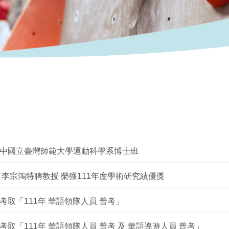
中國立臺灣師範大學運動科學系博士班
李宗鴻特聘教授 榮獲111年度學術研究績優獎
取「111年 華語領隊人員 普考」
取「111年 華語領隊人員 普考 及 華語導遊人員 普考」