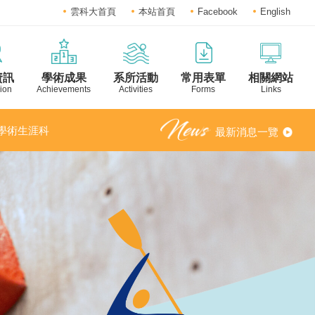
雲科大首頁
本站首頁
Facebook
English
資訊
學術成果
系所活動
常用表單
相關網站
ion
Achievements
Activities
Forms
Links
之「學術生涯科
最新消息一覽