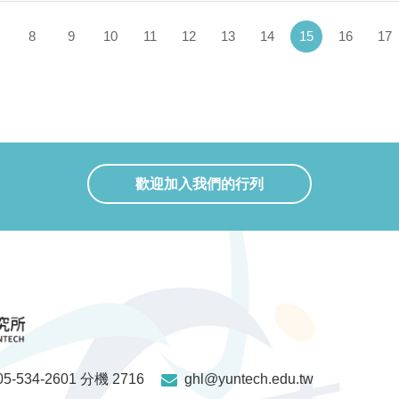
(current)
8
9
10
11
12
13
14
15
16
17
歡迎加入我們的行列
05-534-2601 分機 2716
ghl@yuntech.edu.tw