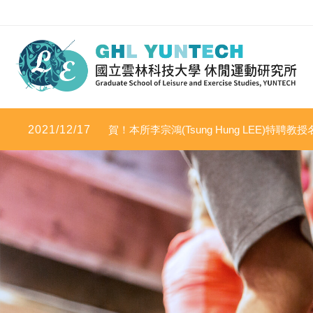
2021/12/17
賀！本所李宗鴻(Tsung Hung LEE)特聘教授名
學影響力」及「2020年度科學影響力」