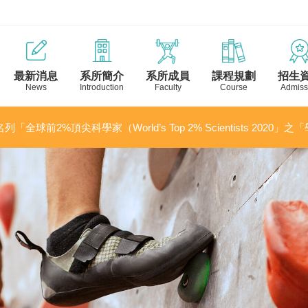
最新消息
系所簡介
系所成員
課程規劃
招生
News
Introduction
Faculty
Course
Admiss
列「全球前2%頂尖科學家（World’s Top 2% Scientists 2020」