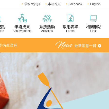
雲科大首頁
本站首頁
Facebook
English
資訊
學術成果
系所活動
常用表單
相關網站
ion
Achievements
Activities
Forms
Links
之「學術生涯科
最新消息一覽