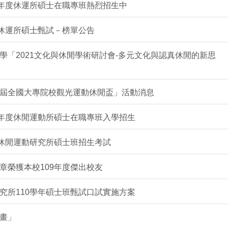
學年度休運所碩士在職專班熱烈招生中
度休運所碩士甄試－榜單公告
學「2021文化與休閒學術研討會-多元文化與認真休閒的新思
屆全國大專院校觀光運動休閒盃」活動消息
學年度休閒運動所碩士在職專班入學招生
度休閒運動研究所碩士班招生考試
章榮獲本校109年度傑出校友
究所110學年碩士班甄試口試實施方案
畫」