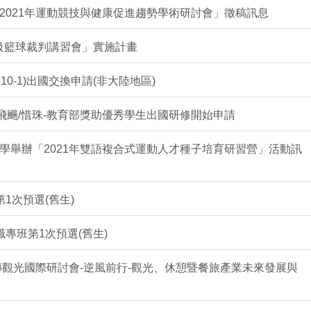
2021年運動競技與健康促進趨勢學術研討會」徵稿訊息
C級籃球裁判講習會」實施計畫
110-1)出國交換申請(非大陸地區)
海飛颺/惜珠-教育部獎助優秀學生出國研修開始申請
學舉辦「2021年雙語複合式運動人才種子培育研習營」活動訊
第1次預選(舊生)
職專班第1次預選(舊生)
銘傳觀光國際研討會-逆風前行-觀光、休憩暨餐旅產業未來發展與