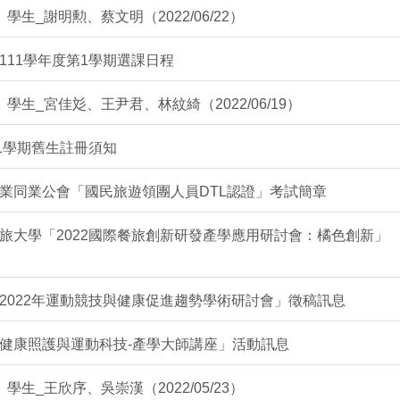
】學生_謝明勲、蔡文明（2022/06/22）
111學年度第1學期選課日程
】學生_宮佳彣、王尹君、林紋綺（2022/06/19）
1學期舊生註冊須知
業同業公會「國民旅遊領團人員DTL認證」考試簡章
旅大學「2022國際餐旅創新研發產學應用研討會：橘色創新」
2022年運動競技與健康促進趨勢學術研討會」徵稿訊息
健康照護與運動科技-產學大師講座」活動訊息
】學生_王欣序、吳崇漢（2022/05/23）