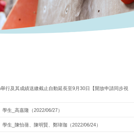
-2)舉行及其成績送繳截止自動延長至9月30日【開放申請同步視
學生_高嘉隆（2022/06/27）
】學生_陳怡蒨、陳明賢、鄭瑋珈（2022/06/24）