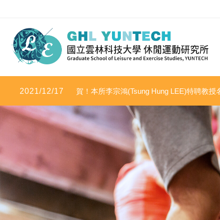
2021/12/17
賀！本所李宗鴻(Tsung Hung LEE)特聘教授名
學影響力」及「2020年度科學影響力」