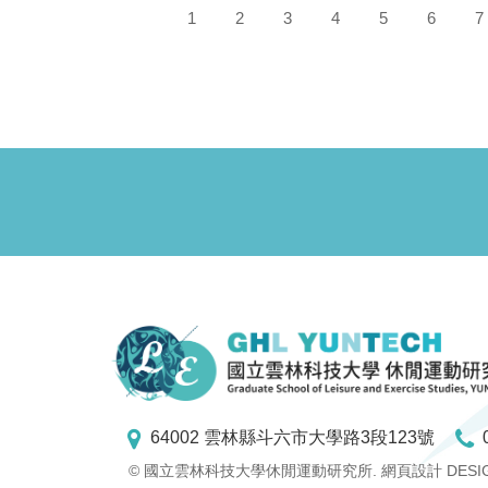
1
2
3
4
5
6
7
64002 雲林縣斗六市大學路3段123號
© 國立雲林科技大學休閒運動研究所.
網頁設計 DESI