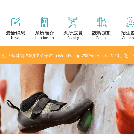
最新消息
系所簡介
系所成員
課程規劃
招生
News
Introduction
Faculty
Course
Admiss
列「全球前2%頂尖科學家（World’s Top 2% Scientists 2020」