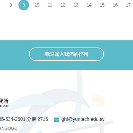
(current)
8
9
10
11
12
13
14
15
16
17
歡迎加入我們的行列
05-534-2601 分機 2716
ghl@yuntech.edu.tw
GNGOGO