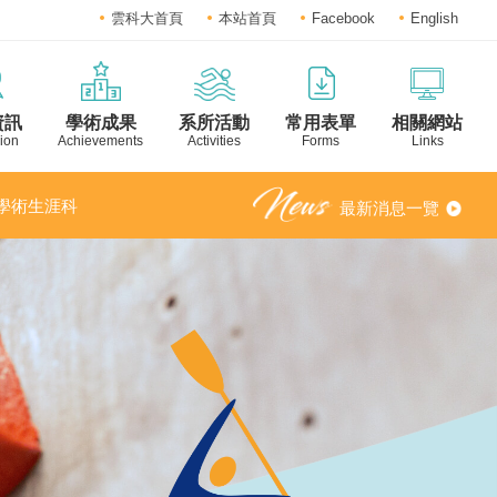
雲科大首頁
本站首頁
Facebook
English
資訊
學術成果
系所活動
常用表單
相關網站
ion
Achievements
Activities
Forms
Links
之「學術生涯科
最新消息一覽