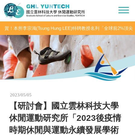
賀！本所李宗鴻(Tsung Hung LEE)特聘教授名列「全球前2%頂尖
科學家（World’s Top 2% Scientists 2020」之「學術生涯科學影響
力」及「2020年度科學影響力」
2023/05/05
【研討會】國立雲林科技大學
休閒運動研究所「2023後疫情
時期休閒與運動永續發展學術