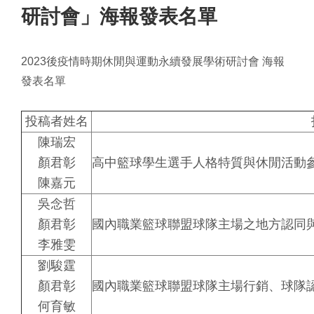
研討會」海報發表名單
2023後疫情時期休閒與運動永續發展學術研討會
海報
發表名單
投稿者姓名
陳瑞宏
顏君彰
高中籃球學生選手人格特質與休閒活動
陳嘉元
吳念哲
顏君彰
國內職業籃球聯盟球隊主場之地方認同
李雅雯
劉駿霆
顏君彰
國內職業籃球聯盟球隊主場行銷、球隊
何育敏