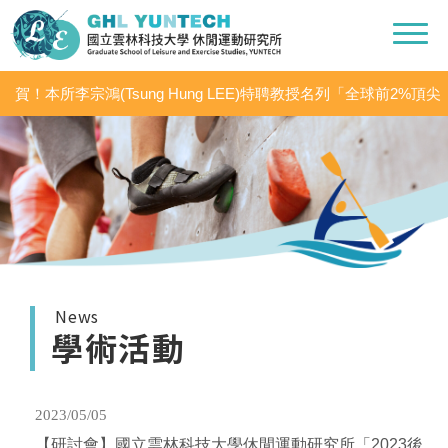
賀！本所李宗鴻(Tsung Hung LEE)特聘教授名列「全球前2%頂尖
科學家（World’s Top 2% Scientists 2020」之「學術生涯科學影響
力」及「2020年度科學影響力」
News
學術活動
2023/05/05
【研討會】國立雲林科技大學休閒運動研究所「2023後