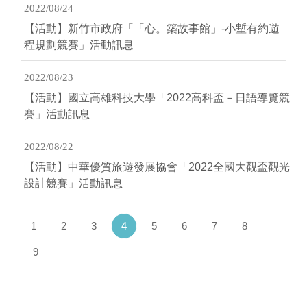
2022/08/24
【活動】新竹市政府「「心。築故事館」-小塹有約遊
程規劃競賽」活動訊息
2022/08/23
【活動】國立高雄科技大學「2022高科盃－日語導覽競
賽」活動訊息
2022/08/22
【活動】中華優質旅遊發展協會「2022全國大觀盃觀光
設計競賽」活動訊息
(current)
1
2
3
4
5
6
7
8
9