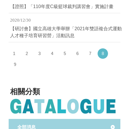
【證照】「110年度C級籃球裁判講習會」實施計畫
2020/12/30
【研討會】國立高雄大學舉辦「2021年雙語複合式運動
人才種子培育研習營」活動訊息
(current)
1
2
3
4
5
6
7
8
9
相關分類
全部消息