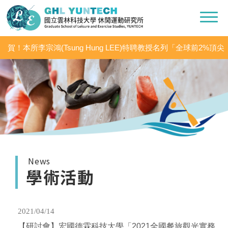
賀！本所李宗鴻(Tsung Hung LEE)特聘教授名列「全球前2%頂尖
科學家（World’s Top 2% Scientists 2020」之「學術生涯科學影響
力」及「2020年度科學影響力」
News
學術活動
2021/04/14
【研討會】宏國德霖科技大學「2021全國餐旅觀光實務