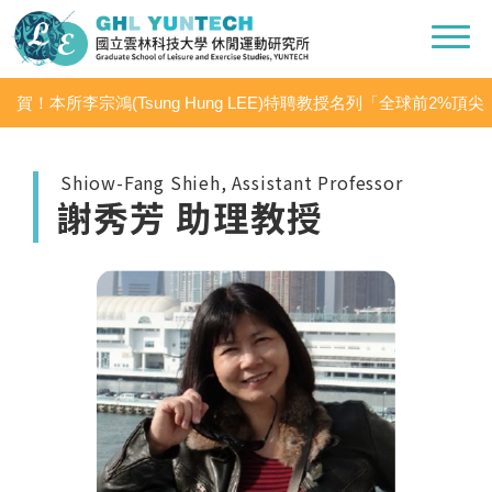
賀！本所李宗鴻(Tsung Hung LEE)特聘教授名列「全球前2%頂尖
科學家（World’s Top 2% Scientists 2020」之「學術生涯科學影響
力」及「2020年度科學影響力」
Shiow-Fang Shieh, Assistant Professor
謝秀芳 助理教授