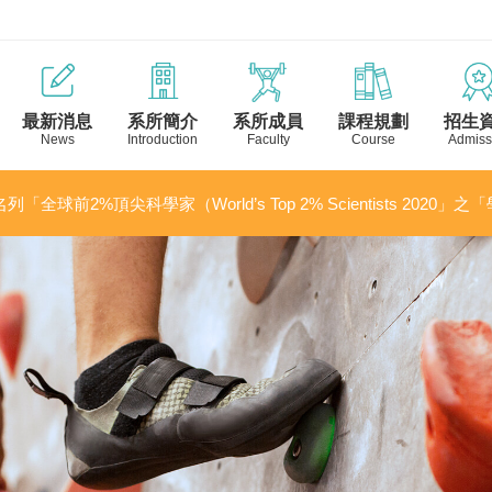
最新消息
系所簡介
系所成員
課程規劃
招生
News
Introduction
Faculty
Course
Admiss
列「全球前2%頂尖科學家（World’s Top 2% Scientists 2020」