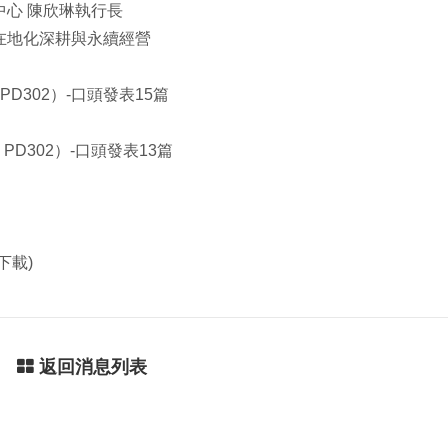
中心 陳欣琳執行長
在地化深耕與永續經營
 、PD302）-口頭發表15篇
1 、PD302）-口頭發表13篇
下載)
返回消息列表