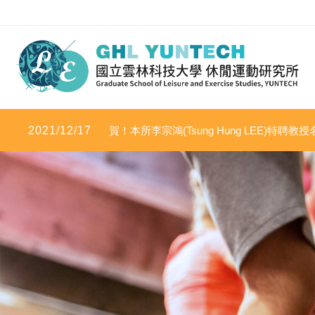
2021/12/17
賀！本所李宗鴻(Tsung Hung LEE)特聘教授名
學影響力」及「2020年度科學影響力」