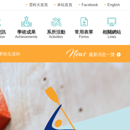
雲科大首頁
本站首頁
Facebook
English
資訊
學術成果
系所活動
常用表單
相關網站
ion
Achievements
Activities
Forms
Links
之「學術生涯科
最新消息一覽